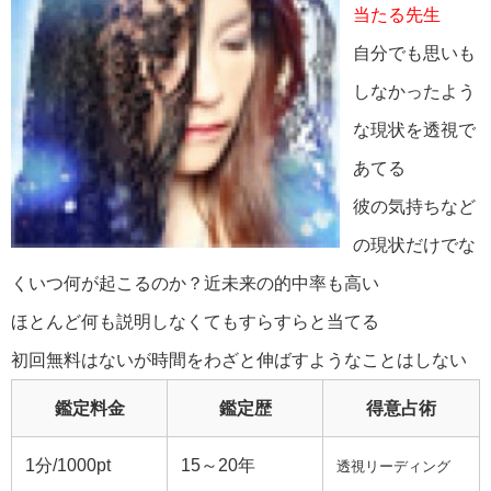
当たる先生
自分でも思いも
しなかったよう
な現状を透視で
あてる
彼の気持ちなど
の現状だけでな
くいつ何が起こるのか？近未来の的中率も高い
ほとんど何も説明しなくてもすらすらと当てる
初回無料はないが時間をわざと伸ばすようなことはしない
鑑定料金
鑑定歴
得意占術
1分/1000pt
15～20年
透視リーディング