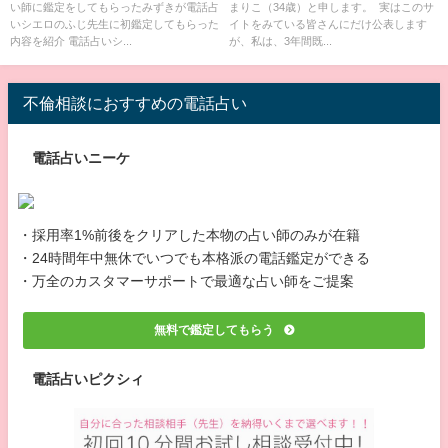
い師に鑑定をしてもらったみずきが電話占
まりこ（34歳）と申します。 実はこのサ
いシエロのふじ先生に初鑑定してもらった
イトをみている皆さんにだけ公表します
内容を紹介 電話占いシ...
が、私は、3年間既...
不倫相談におすすめの電話占い
電話占いニーケ
・採用率1%前後をクリアした本物の占い師のみが在籍
・24時間年中無休でいつでも本格派の電話鑑定ができる
・万全のカスタマーサポートで最適な占い師をご提案
無料で鑑定してもらう
電話占いピクシィ