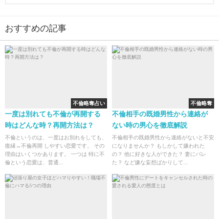
おすすめの記事
不倫略奪占い
不倫略奪
一度は別れても不倫が再開する
不倫相手の既婚男性から連絡が
時はどんな時？再開方法は？
ない時の男心を徹底解説
不倫というのは、一度はお別れをしても、
不倫相手の既婚男性から連絡がないと不安
復縁→不倫再開 しやすい恋愛です。 その
になりませんか？ もしかして嫌われた
理由はいくつかあります。 一つは 特に不
の？ 他に好きな人ができた？ 妻にバレ
倫という恋愛は、普通...
た？ など嫌な妄想ばかりして...