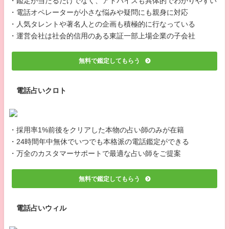
・鑑定が当たるだけでなく、アドバイスも具体的でわかりやすい
・電話オペレーターが小さな悩みや疑問にも親身に対応
・人気タレントや著名人との企画も積極的に行なっている
・運営会社は社会的信用のある東証一部上場企業の子会社
無料で鑑定してもらう
電話占いクロト
・採用率1%前後をクリアした本物の占い師のみが在籍
・24時間年中無休でいつでも本格派の電話鑑定ができる
・万全のカスタマーサポートで最適な占い師をご提案
無料で鑑定してもらう
電話占いウィル