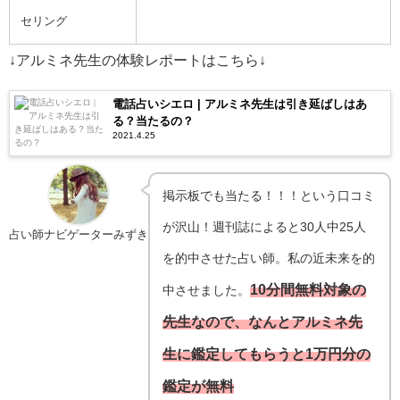
セリング
↓アルミネ先生の体験レポートはこちら↓
電話占いシエロ | アルミネ先生は引き延ばしはあ
る？当たるの？
2021.4.25
掲示板でも当たる！！！という口コミ
が沢山！週刊誌によると30人中25人
占い師ナビゲーターみずき
を的中させた占い師。私の近未来を的
10分間無料対象の
中させました。
先生なので、なんとアルミネ先
生に鑑定してもらうと1万円分の
鑑定が無料