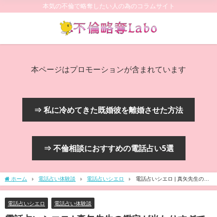
本気の不倫で略奪したい人の為のコラムサイト
本ページはプロモーションが含まれています
⇒ 私に冷めてきた既婚彼を離婚させた方法
⇒ 不倫相談におすすめの電話占い5選
ホーム
電話占い体験談
電話占いシエロ
電話占いシエロ | 真矢先生の鑑
定が当たりすぎてヤバいって本当！？
電話占いシエロ
電話占い体験談