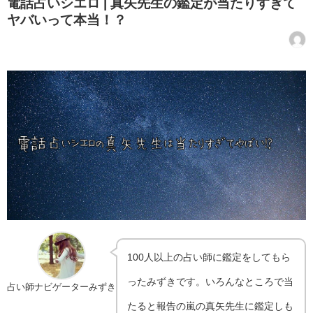
電話占いシエロ | 真矢先生の鑑定が当たりすぎて
ヤバいって本当！？
100人以上の占い師に鑑定をしてもら
ったみずきです。いろんなところで当
占い師ナビゲーターみずき
たると報告の嵐の真矢先生に鑑定しも