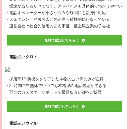
・鑑定が当たるだけでなく、アドバイスも具体的でわかりやすい
・電話オペレーターが小さな悩みや疑問にも親身に対応
・人気タレントや著名人との企画も積極的に行なっている
・運営会社は社会的信用のある東証一部上場企業の子会社
無料で鑑定してもらう
電話占いクロト
・採用率1%前後をクリアした本物の占い師のみが在籍
・24時間年中無休でいつでも本格派の電話鑑定ができる
・万全のカスタマーサポートで最適な占い師をご提案
無料で鑑定してもらう
電話占いウィル