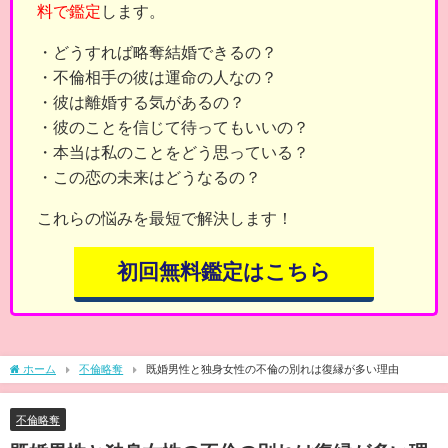
料で鑑定
します。
・どうすれば略奪結婚できるの？
・不倫相手の彼は運命の人なの？
・彼は離婚する気があるの？
・彼のことを信じて待ってもいいの？
・本当は私のことをどう思っている？
・この恋の未来はどうなるの？
これらの悩みを最短で解決します！
初回無料鑑定はこちら
ホーム
不倫略奪
既婚男性と独身女性の不倫の別れは復縁が多い理由
不倫略奪