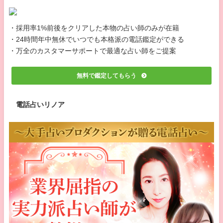
・採用率1%前後をクリアした本物の占い師のみが在籍
・24時間年中無休でいつでも本格派の電話鑑定ができる
・万全のカスタマーサポートで最適な占い師をご提案
無料で鑑定してもらう
電話占いリノア