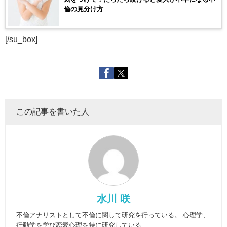
倫の見分け方
[/su_box]
この記事を書いた人
水川 咲
不倫アナリストとして不倫に関して研究を行っている。 心理学、
行動学を学び恋愛心理を特に研究している