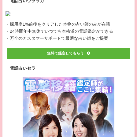
電話占いウララカ
・採用率1%前後をクリアした本物の占い師のみが在籍
・24時間年中無休でいつでも本格派の電話鑑定ができる
・万全のカスタマーサポートで最適な占い師をご提案
無料で鑑定してもらう
電話占いセラ