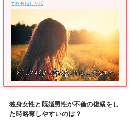
て略奪婚した話
独身女性と既婚男性が不倫の復縁をし
た時略奪しやすいのは？