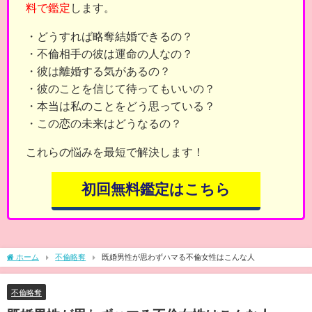
料で鑑定
します。
・どうすれば略奪結婚できるの？
・不倫相手の彼は運命の人なの？
・彼は離婚する気があるの？
・彼のことを信じて待ってもいいの？
・本当は私のことをどう思っている？
・この恋の未来はどうなるの？
これらの悩みを最短で解決します！
初回無料鑑定はこちら
ホーム
不倫略奪
既婚男性が思わずハマる不倫女性はこんな人
不倫略奪