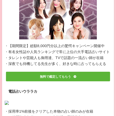
・【期間限定】総額8,000円分以上の驚愕キャンペーン開催中
・有名女性誌や人気ランキングで常に上位の大手電話占いサイト
・タレントや芸能人も御用達、TVで話題の一流占い師が在籍
・深夜でも待機してる先生が多く、好きな時に占ってもらえる
無料で鑑定してもらう
電話占いウララカ
・採用率1%前後をクリアした本物の占い師のみが在籍