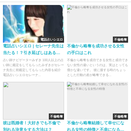
電話占いシエロ
不倫略奪
電話占いシエロ | セレーナ先生は
不倫から略奪を成功させる女性
当たる！？引き延ばしはある
の手口はこれ
の？
占い師ナビゲーターみずき 100人以上の占
不倫から略奪を成功できる女性と成功でき
い師に鑑定をしてもらったみずきがセレー
ない女性の違いというのは、実はとっても
ナ先生に初鑑定してもらった内容を紹介
僅かな違いです。 彼に接する時のちょっ
電話占いシエロセレーナ...
とした行動の差が略奪できる...
不倫略奪
不倫略奪
彼は既婚者！大好きでも不倫で
不倫から略奪結婚して幸せにな
別れる決意をする方法は？
れる女性の特徴と不幸になる女