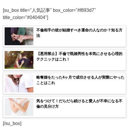
[su_box title="人気記事" box_color="#f893d7"
title_color="#040404"]
不倫相手の彼が結婚すべき運命の人なのか？知る方
法
【悪用禁止】不倫で既婚男性を本気にさせる心理的
テクニックはこれ！
略奪婚をたった4ヶ月で成功させる人が実際にやった
ことはこれ
気をつけて！だらだら続けると愛人が不幸になる不
倫の見分け方
[/su_box]