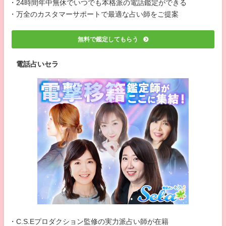
・24時間年中無休でいつでも本格派の電話鑑定ができる
・万全のカスタマーサポートで最適な占い師をご提案
無料で鑑定してもらう
電話占いセラ
・C.S.Eプロダクション監修の実力派占い師が在籍