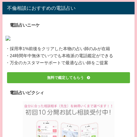
不倫相談におすすめの電話占い
電話占いニーケ
・採用率1%前後をクリアした本物の占い師のみが在籍
・24時間年中無休でいつでも本格派の電話鑑定ができる
・万全のカスタマーサポートで最適な占い師をご提案
無料で鑑定してもらう
電話占いピクシィ