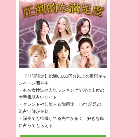
・【期間限定】総額8,000円分以上の驚愕キャ
ンペーン開催中
・有名女性誌や人気ランキングで常に上位の
大手電話占いサイト
・タレントや芸能人も御用達、TVで話題の一
流占い師が在籍
・深夜でも待機してる先生が多く、好きな時
に占ってもらえる