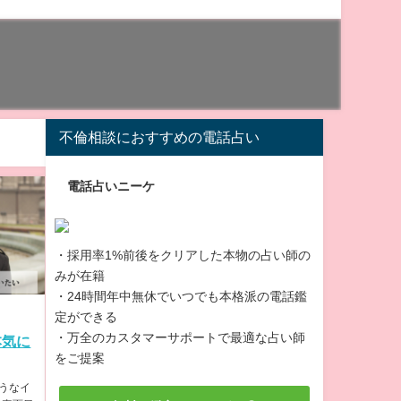
不倫相談におすすめの電話占い
電話占いニーケ
・採用率1%前後をクリアした本物の占い師の
みが在籍
・24時間年中無休でいつでも本格派の電話鑑
定ができる
・万全のカスタマーサポートで最適な占い師
本気に
をご提案
うなイ