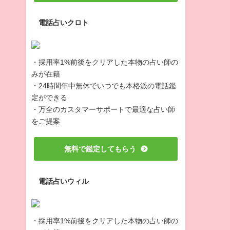
電話占いクロト
・採用率1%前後をクリアした本物の占い師の
みが在籍
・24時間年中無休でいつでも本格派の電話鑑
定ができる
・万全のカスタマーサポートで最適な占い師
をご提案
無料で鑑定してもらう
電話占いウィル
・採用率1%前後をクリアした本物の占い師の