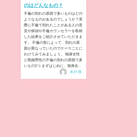
のはどんなもの？
不倫の別れの原因で多いものはどの
ようなものがあるのでしょうか？実
際に不倫で別れたことがある人の意
見や探偵や不倫カウンセラーを取材
した結果をご紹介させていただきま
す。 不倫の形によって、別れの原
因が異なっていたのでケースごとに
わけてみてみましょう。 独身女性
と既婚男性の不倫の別れの原因で多
いもの2つ まずはじめに、独身女...
水川 咲