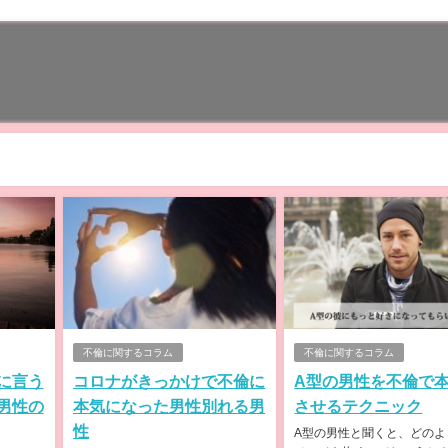
不倫に関するコラム
不倫に関するコラム
に言う
コロナがきっかけで不倫に
A型の男性を不倫で
男性の
本気になった男性別れる男
させるテクニック
性
A型の男性と聞くと、どのよ