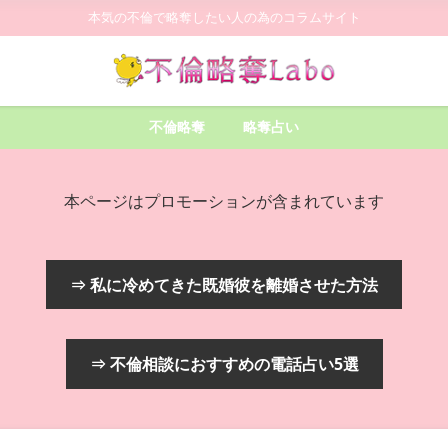
本気の不倫で略奪したい人の為のコラムサイト
不倫略奪
略奪占い
本ページはプロモーションが含まれています
⇒ 私に冷めてきた既婚彼を離婚させた方法
⇒ 不倫相談におすすめの電話占い5選