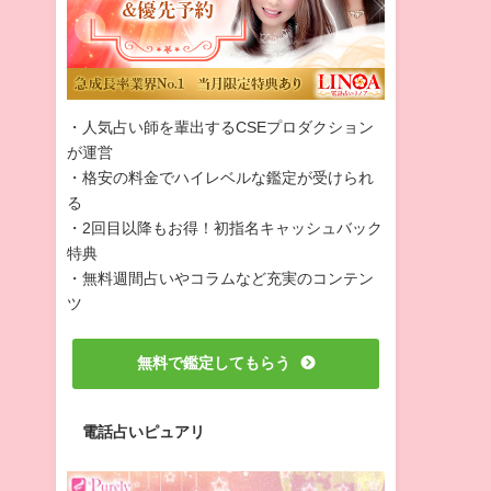
・人気占い師を輩出するCSEプロダクション
が運営
・格安の料金でハイレベルな鑑定が受けられ
る
・2回目以降もお得！初指名キャッシュバック
特典
・無料週間占いやコラムなど充実のコンテン
ツ
無料で鑑定してもらう
電話占いピュアリ