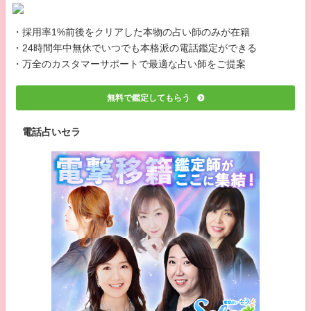
・採用率1%前後をクリアした本物の占い師のみが在籍
・24時間年中無休でいつでも本格派の電話鑑定ができる
・万全のカスタマーサポートで最適な占い師をご提案
無料で鑑定してもらう
電話占いセラ