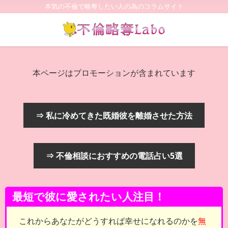
本気の不倫で略奪したい人の為のコラムサイト
本ページはプロモーションが含まれています
⇒ 私に冷めてきた既婚彼を離婚させた方法
⇒ 不倫相談におすすめの電話占い5選
最短で彼に愛されたい人注目！
これからあなたがどうすれば幸せになれるのかを
無