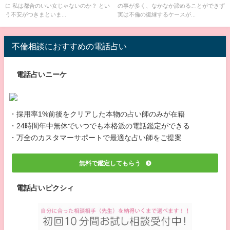
に 私は都合のいい女じゃないのか？ とい
の事が多く、なかなか諦めることができず
う不安がつきまといま...
実は不倫の復縁するケースが...
不倫相談におすすめの電話占い
電話占いニーケ
・採用率1%前後をクリアした本物の占い師のみが在籍
・24時間年中無休でいつでも本格派の電話鑑定ができる
・万全のカスタマーサポートで最適な占い師をご提案
無料で鑑定してもらう
電話占いピクシィ