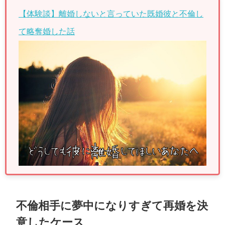
【体験談】離婚しないと言っていた既婚彼と不倫し
て略奪婚した話
不倫相手に夢中になりすぎて再婚を決
意したケース