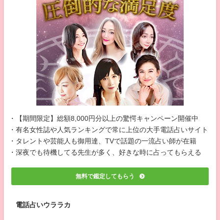
・【期間限定】総額8,000円分以上の驚愕キャンペーン開催中
・有名女性誌や人気ランキングで常に上位の大手電話占いサイト
・タレントや芸能人も御用達、TVで話題の一流占い師が在籍
・深夜でも待機してる先生が多く、好きな時に占ってもらえる
無料で鑑定してもらう
電話占いウララカ