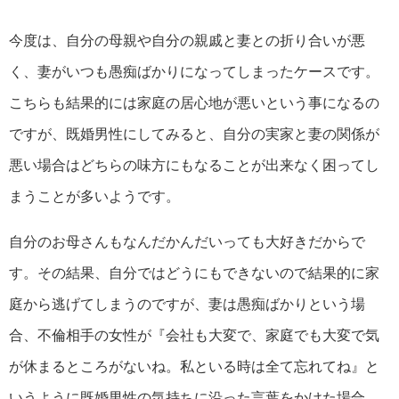
今度は、自分の母親や自分の親戚と妻との折り合いが悪
く、妻がいつも愚痴ばかりになってしまったケースです。
こちらも結果的には家庭の居心地が悪いという事になるの
ですが、既婚男性にしてみると、自分の実家と妻の関係が
悪い場合はどちらの味方にもなることが出来なく困ってし
まうことが多いようです。
自分のお母さんもなんだかんだいっても大好きだからで
す。その結果、自分ではどうにもできないので結果的に家
庭から逃げてしまうのですが、妻は愚痴ばかりという場
合、不倫相手の女性が『会社も大変で、家庭でも大変で気
が休まるところがないね。私といる時は全て忘れてね』と
いうように既婚男性の気持ちに沿った言葉をかけた場合