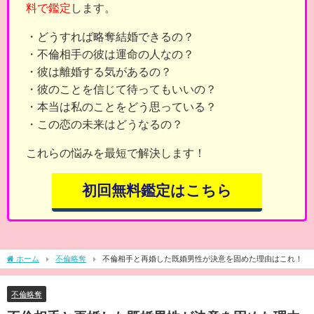
料で鑑定
します。
・どうすれば略奪結婚できるの？
・不倫相手の彼は運命の人なの？
・彼は離婚する気があるの？
・彼のことを信じて待ってもいいの？
・本当は私のことをどう思っている？
・この恋の未来はどうなるの？
これらの悩みを最短で解決します！
初回無料鑑定はこちら
ホーム
不倫略奪
不倫相手と再婚した既婚男性が決意を固めた理由はこれ！
不倫略奪