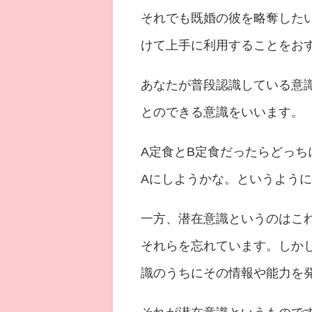
それでも既婚の彼を略奪した
けて上手に利用することをお
あなたが普段認識している意
とのできる意識をいいます。
A定食とB定食だったらどっち
Aにしようかな。というよう
一方、潜在意識というのはこ
それらを忘れています。しか
識のうちにその情報や能力を