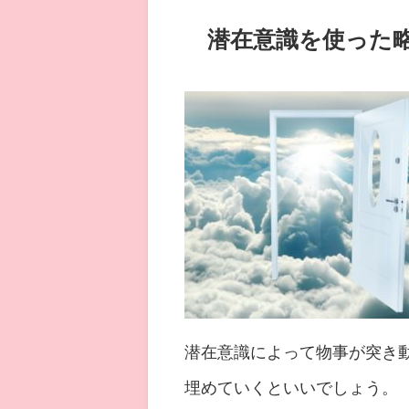
潜在意識を使った
潜在意識によって物事が突き
埋めていくといいでしょう。