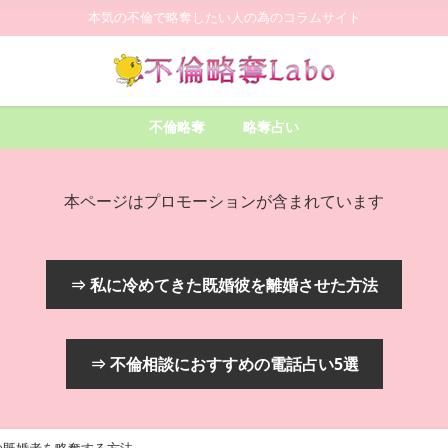
本気の不倫で略奪したい人の為のコラムサイト
不倫略奪
略奪占い
本ページはプロモーションが含まれています
⇒ 私に冷めてきた既婚彼を離婚させた方法
⇒ 不倫相談におすすめの電話占い5選