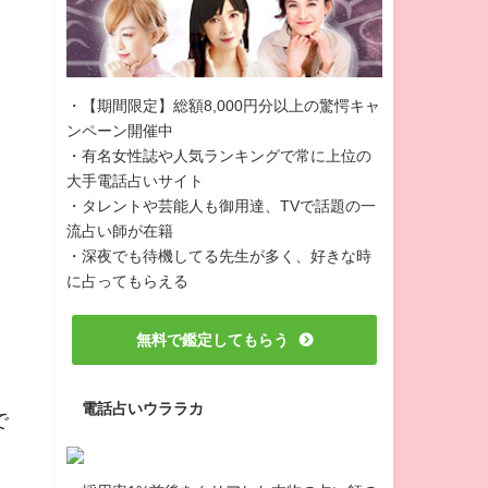
・【期間限定】総額8,000円分以上の驚愕キャ
ンペーン開催中
・有名女性誌や人気ランキングで常に上位の
大手電話占いサイト
・タレントや芸能人も御用達、TVで話題の一
流占い師が在籍
・深夜でも待機してる先生が多く、好きな時
に占ってもらえる
無料で鑑定してもらう
電話占いウララカ
で