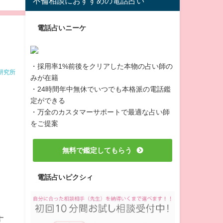
不倫相談におすすめの電話占い
電話占いニーケ
・採用率1%前後をクリアした本物の占い師の
研究所
みが在籍
・24時間年中無休でいつでも本格派の電話鑑
定ができる
・万全のカスタマーサポートで最適な占い師
をご提案
無料で鑑定してもらう
電話占いピクシィ
す