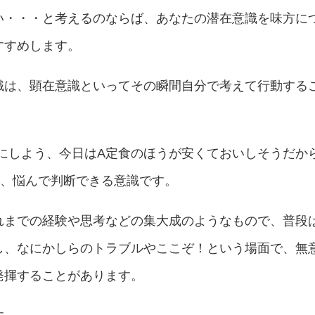
い・・・と考えるのならば、あなたの潜在意識を味方に
すすめします。
識は、顕在意識といってその瞬間自分で考えて行動する
にしよう、今日はA定食のほうが安くておいしそうだか
に、悩んで判断できる意識です。
れまでの経験や思考などの集大成のようなもので、普段
し、なにかしらのトラブルやここぞ！という場面で、無
発揮することがあります。