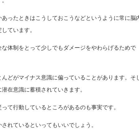
す。
かあったときはこうしておこうなどというように常に脳
定しています。
全な体制をとって少しでもダメージをやわらげるためで
とんどがマイナス意識に偏っていることがあります。そ
に潜在意識に蓄積されていきます。
従って行動しているところがあるのも事実です。
かされているといってもいいでしょう。