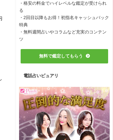
・格安の料金でハイレベルな鑑定が受けられ
る
内
・2回目以降もお得！初指名キャッシュバック
特典
・無料週間占いやコラムなど充実のコンテン
ツ
無料で鑑定してもらう
電話占いピュアリ
し