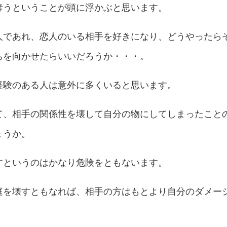
奪うということが頭に浮かぶと思います。
人であれ、恋人のいる相手を好きになり、どうやったら
ちを向かせたらいいだろうか・・・。
経験のある人は意外に多くいると思います。
て、相手の関係性を壊して自分の物にしてしまったこと
ょうか。
すというのはかなり危険をともないます。
庭を壊すともなれば、相手の方はもとより自分のダメー