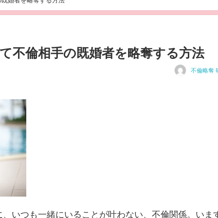
の既婚者を略奪する方法
て不倫相手の既婚者を略奪する方法
不倫略奪 
に、いつも一緒にいることが叶わない、不倫関係。いま