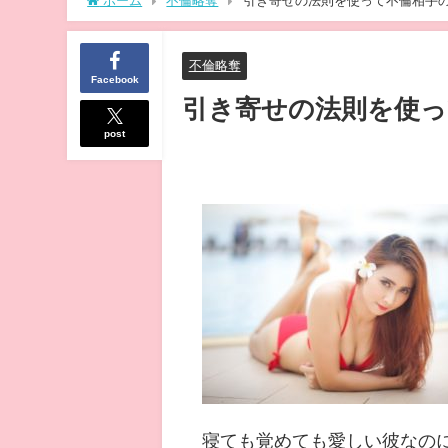
ホーム
不倫略奪
引き寄せの法則を使って不倫相手
不倫略奪
Facebook
引き寄せの法則を使っ
post
寝ても覚めても愛しい彼なの