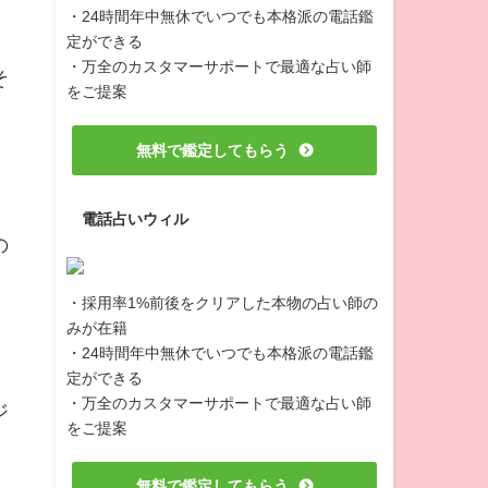
・24時間年中無休でいつでも本格派の電話鑑
定ができる
・万全のカスタマーサポートで最適な占い師
そ
をご提案
無料で鑑定してもらう
電話占いウィル
の
・採用率1%前後をクリアした本物の占い師の
みが在籍
・24時間年中無休でいつでも本格派の電話鑑
定ができる
・万全のカスタマーサポートで最適な占い師
ジ
をご提案
無料で鑑定してもらう