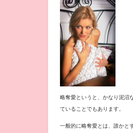
略奪愛というと、かなり泥沼
ていることでもあります。
一般的に略奪愛とは、誰かと